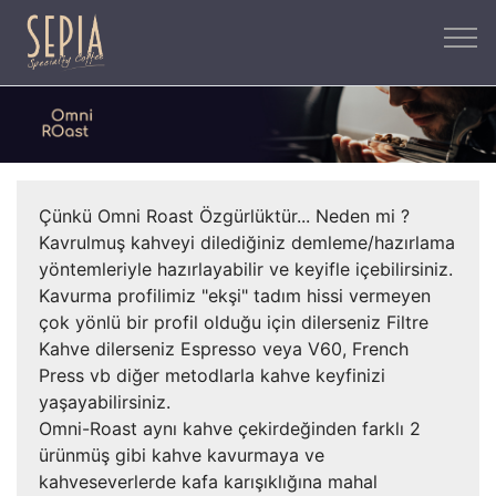
Çünkü Omni Roast Özgürlüktür... Neden mi ?
Kavrulmuş kahveyi dilediğiniz demleme/hazırlama
yöntemleriyle hazırlayabilir ve keyifle içebilirsiniz.
Kavurma profilimiz "ekşi" tadım hissi vermeyen
çok yönlü bir profil olduğu için dilerseniz Filtre
Kahve dilerseniz Espresso veya V60, French
Press vb diğer metodlarla kahve keyfinizi
yaşayabilirsiniz.
Omni-Roast aynı kahve çekirdeğinden farklı 2
ürünmüş gibi kahve kavurmaya ve
kahveseverlerde kafa karışıklığına mahal