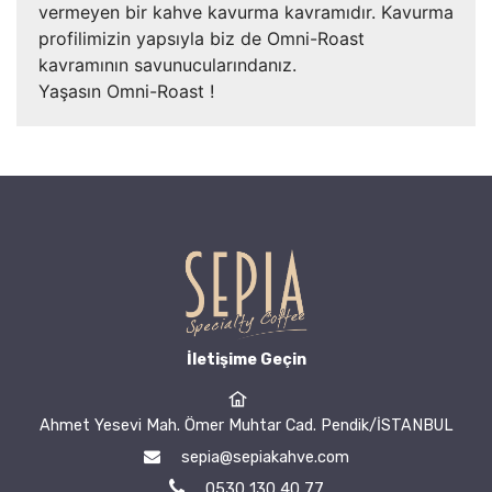
vermeyen bir kahve kavurma kavramıdır. Kavurma
profilimizin yapsıyla biz de Omni-Roast
kavramının savunucularındanız.
Yaşasın Omni-Roast !
İletişime Geçin
Ahmet Yesevi Mah. Ömer Muhtar Cad. Pendik/İSTANBUL
sepia@sepiakahve.com
0530 130 40 77