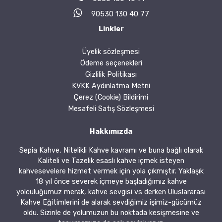
90530 130 40 77
Linkler
Üyelik sözleşmesi
Ödeme seçenekleri
Gizlilik Politikası
KVKK Aydınlatma Metni
Çerez (Cookie) Bildirimi
Mesafeli Satış Sözleşmesi
Hakkımızda
Sepia Kahve, Nitelikli Kahve kavramı ve buna bağlı olarak
Kaliteli ve Tazelik esaslı kahve içmek isteyen
kahvesevelere hizmet vermek için yola çıkmıştır. Yaklaşık
18 yıl önce severek içmeye başladığımız kahve
yolculuğumuz merak, kahve sevgisi vs derken Uluslararası
Kahve Eğitimlerini de alarak sevdiğimiz işimiz-gücümüz
oldu. Sizinle de yolumuzun bu noktada kesişmesine ve